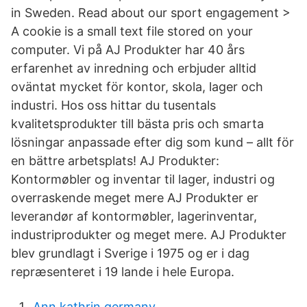
in Sweden. Read about our sport engagement >
A cookie is a small text file stored on your
computer. Vi på AJ Produkter har 40 års
erfarenhet av inredning och erbjuder alltid
oväntat mycket för kontor, skola, lager och
industri. Hos oss hittar du tusentals
kvalitetsprodukter till bästa pris och smarta
lösningar anpassade efter dig som kund – allt för
en bättre arbetsplats! AJ Produkter:
Kontormøbler og inventar til lager, industri og
overraskende meget mere AJ Produkter er
leverandør af kontormøbler, lagerinventar,
industriprodukter og meget mere. AJ Produkter
blev grundlagt i Sverige i 1975 og er i dag
repræsenteret i 19 lande i hele Europa.
Ann kathrin germany