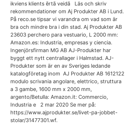
ikviens klients ērtā veidā Läs och skriv
rekommendationer om Aj Produkter AB i Lund.
På reco.se tipsar vi varandra om vad som är
bra och mindre bra i din stad. Aj Produkter AB
23603 perchero para vestuario, L 2000 mm:
Amazon.es: Industria, empresas y ciencia.
Ingenjörsfirman MG AB AJ-Produkter har
byggt ett nytt centrallager i Halmstad. AJ-
Produkter som är en av Sveriges ledande
katalogföretag inom AJ Produkter AB 1612122
modulo scrivania angolare, elettrico, struttura
a 3 gambe, 1600 mm x 2000 mm,
argento/Betulla: Amazon.it: Commercio,
Industria e 2 mar 2020 Se mer på:
https://www.ajprodukter.se/livet-pa-jobbet-
stolar/31477301.wf.