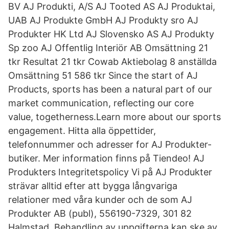
BV AJ Produkti, A/S AJ Tooted AS AJ Produktai,
UAB AJ Produkte GmbH AJ Produkty sro AJ
Produkter HK Ltd AJ Slovensko AS AJ Produkty
Sp zoo AJ Offentlig Interiör AB Omsättning 21
tkr Resultat 21 tkr Cowab Aktiebolag 8 anställda
Omsättning 51 586 tkr Since the start of AJ
Products, sports has been a natural part of our
market communication, reflecting our core
value, togetherness.Learn more about our sports
engagement. Hitta alla öppettider,
telefonnummer och adresser for AJ Produkter-
butiker. Mer information finns på Tiendeo! AJ
Produkters Integritetspolicy Vi på AJ Produkter
strävar alltid efter att bygga långvariga
relationer med våra kunder och de som AJ
Produkter AB (publ), 556190-7329, 301 82
Halmstad. Behandling av uppgifterna kan ske av