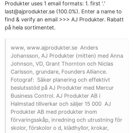
Produkter uses 1 email formats: 1. first '.'
last@ajprodukter.se (100.0%). Enter a name to
find & verify an email >>> AJ Produkter. Rabatt
på hela sortimentet.
www, www.ajprodukter.se Anders
Johansson, AJ Produkter (mitten) med Anna
Johnson, VD, Grant Thornton och Niclas
Carlsson, grundare, Founders Alliance.
Fotograf: Säker planering och effektivt
beslutsstöd på AJ Produkter med Mercur
Business Control. AJ Produkter AB i
Halmstad tillverkar och säljer 15 000 AJ
Produkter AB med produkter inom
förvaringsskåp, inredning och utrustning för
skolor, förskolor o d, klädhyllor, krokar,