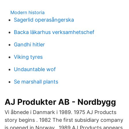
Modern historia
Sagerlid operasångerska
Backa läkarhus verksamhetschef
Gandhi hitler
Viking tyres
Undauntable wof
Se marshall plants
AJ Produkter AB - Nordbygg
Vi åbnede i Danmark i 1989. 1975 AJ Products
story begins . 1982 The first subsidiary company
is opened in Norway.. 1989 AJ Products appears