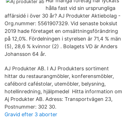
Hur många företag har lyckats
hålla fast vid sin ursprungliga
affärsidé i över 30 år? AJ Produkter Aktiebolag -
Org.nummer: 5561907329. Vid senaste bokslut
2019 hade företaget en omsättningsförändring
på 12,0%. Fördelningen i styrelsen är 71,4 % män
(5), 28,6 % kvinnor (2) . Bolagets VD är Anders
Johansson 64 år.
AJ Produkter AB. I AJ Produkters sortiment
hittar du restaurangmöbler, konferensmöbler,
cafébord caféstolar, utemöbler, belysning,
hotellinredning, hjälpmedel Hitta information om
Aj Produkter AB. Adress: Transportvägen 23,
Postnummer: 302 30.
Gravid efter 3 aborter